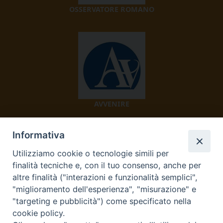
OSSERVATORE ROMANO
AVVENIRE
Informativa
Utilizziamo cookie o tecnologie simili per
finalità tecniche e, con il tuo consenso, anche per
altre finalità ("interazioni e funzionalità semplici",
"miglioramento dell'esperienza", "misurazione" e
TV 2000
"targeting e pubblicità") come specificato nella
cookie policy.