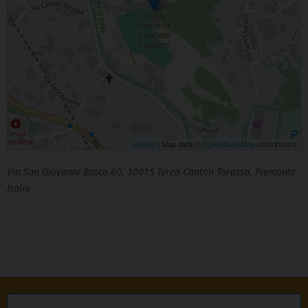
Leaflet
| Map data ©
OpenStreetMap
contributors
Via San Giovanni Bosco 60, 10015 Ivrea Canton Torassa, Piemonte
Italia