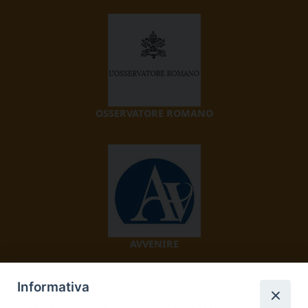
OSSERVATORE ROMANO
AVVENIRE
Informativa