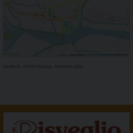
Leaflet
| Map data ©
OpenStreetMap
contributors
Via Borla, 10034 Chivasso, Piemonte Italia