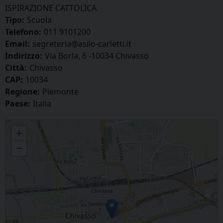
ISPIRAZIONE CATTOLICA
Tipo:
Scuola
Telefono:
011 9101200
Email:
segreteria@asilo-carletti.it
Indirizzo:
Via Borla, 6 -10034 Chivasso
Città:
Chivasso
CAP:
10034
Regione:
Piemonte
Paese:
Italia
ASILO INFANTILE “B. ANGELO CARLETTI”
+
−