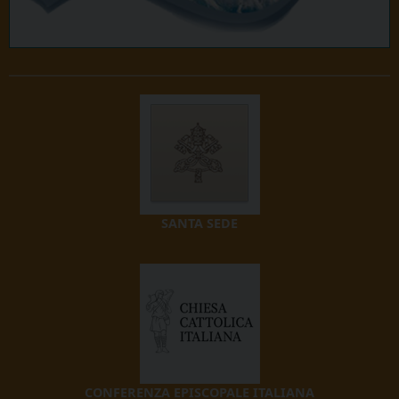
SANTA SEDE
CONFERENZA EPISCOPALE ITALIANA