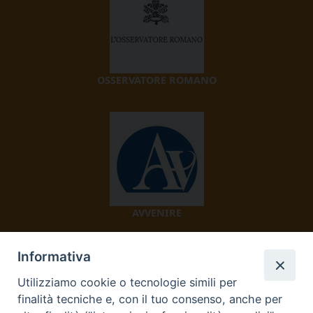
OSSERVATORE ROMANO
AVVENIRE
Informativa
Utilizziamo cookie o tecnologie simili per
finalità tecniche e, con il tuo consenso, anche per