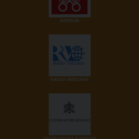
NEWS.VA
RADIO VATICANA
OSSERVATORE ROMANO