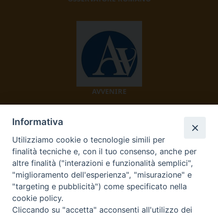
AVVENIRE
Informativa
Utilizziamo cookie o tecnologie simili per
finalità tecniche e, con il tuo consenso, anche per
altre finalità ("interazioni e funzionalità semplici",
"miglioramento dell'esperienza", "misurazione" e
TV 2000
"targeting e pubblicità") come specificato nella
cookie policy.
Cliccando su "accetta" acconsenti all'utilizzo dei