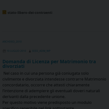
stato-libero-dei-contraenti
ARCHIVIO_2010
10 LUGLIO 2010
SEED_ADM_WP
Domanda di Licenza per Matrimonio tra
divorziati
Nel caso in cui una persona già coniugata solo
civilmente e divorziata intendesse contrarre Matrimonio
concordatario, occorre che attesti chiaramente
l’intenzione di adempiere gli eventuali doveri naturali
derivanti dalla precedente unione.
Per questo motivo viene predisposto un modulo
specifico reperibile nel link sottostante.