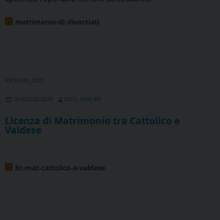
matrimonio-di-divorziati
ARCHIVIO_2010
10 LUGLIO 2010
SEED_ADM_WP
Licenza di Matrimonio tra Cattolico e
Valdese
lic-mat-cattolico-e-valdese