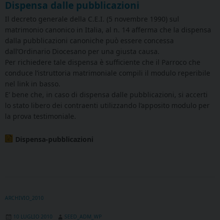
Dispensa dalle pubblicazioni
Il decreto generale della C.E.I. (5 novembre 1990) sul
matrimonio canonico in Italia, al n. 14 afferma che la dispensa
dalla pubblicazioni canoniche può essere concessa
dall’Ordinario Diocesano per una giusta causa.
Per richiedere tale dispensa è sufficiente che il Parroco che
conduce l’istruttoria matrimoniale compili il modulo reperibile
nel link in basso.
E’ bene che, in caso di dispensa dalle pubblicazioni, si accerti
lo stato libero dei contraenti utilizzando l’apposito modulo per
la prova testimoniale.
Dispensa-pubblicazioni
ARCHIVIO_2010
10 LUGLIO 2010
SEED_ADM_WP