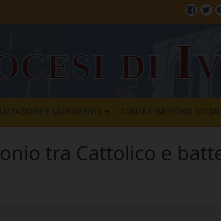
Facebo
Twi
ocesi di I
LIZZAZIONE E SACRAMENTI
CARITÀ E IMPEGNO SOCIA
nio tra Cattolico e batt