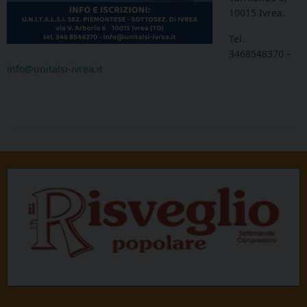
10015 Ivrea.
Tel.
3468548370 –
info@unitalsi-ivrea.it