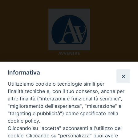
AVVENIRE
Informativa
Utilizziamo cookie o tecnologie simili per
finalità tecniche e, con il tuo consenso, anche per
altre finalità ("interazioni e funzionalità semplici",
"miglioramento dell'esperienza", "misurazione" e
TV 2000
"targeting e pubblicità") come specificato nella
cookie policy.
Cliccando su "accetta" acconsenti all'utilizzo dei
cookie. Cliccando su "personalizza" puoi avere