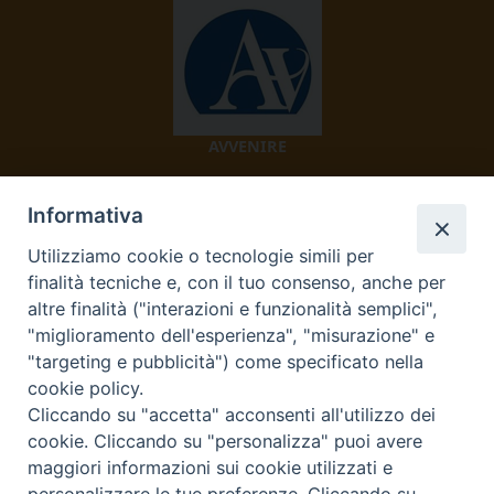
AVVENIRE
Informativa
Utilizziamo cookie o tecnologie simili per
finalità tecniche e, con il tuo consenso, anche per
altre finalità ("interazioni e funzionalità semplici",
"miglioramento dell'esperienza", "misurazione" e
TV 2000
"targeting e pubblicità") come specificato nella
cookie policy.
Cliccando su "accetta" acconsenti all'utilizzo dei
cookie. Cliccando su "personalizza" puoi avere
Diocesi di Ivrea
maggiori informazioni sui cookie utilizzati e