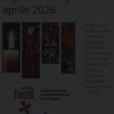
aprile 2026
Preghiera di
Taizé. La pietra
scartata dai
costruttori è
divenuta la
pietra d’angolo.
24 aprile 2026.
Chiesa di San
Giovanni
Evangelista,
Piazza della
chiesa, 1, Torre
c.se (TO).