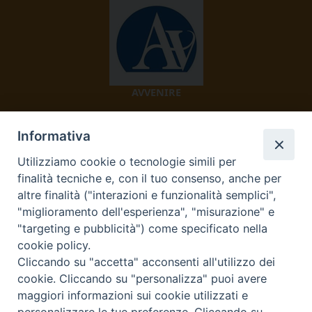
AVVENIRE
Informativa
Utilizziamo cookie o tecnologie simili per
finalità tecniche e, con il tuo consenso, anche per
altre finalità ("interazioni e funzionalità semplici",
"miglioramento dell'esperienza", "misurazione" e
TV 2000
"targeting e pubblicità") come specificato nella
cookie policy.
Cliccando su "accetta" acconsenti all'utilizzo dei
cookie. Cliccando su "personalizza" puoi avere
Diocesi di Ivrea
maggiori informazioni sui cookie utilizzati e