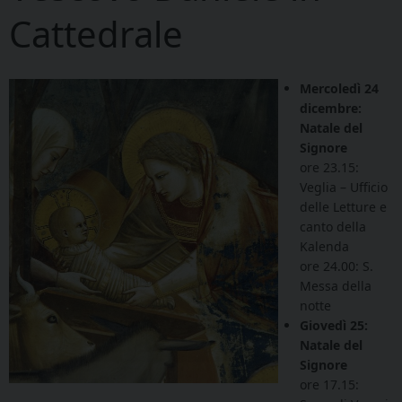
Cattedrale
Mercoledì 24
dicembre:
Natale del
Signore
ore 23.15:
Veglia – Ufficio
delle Letture e
canto della
Kalenda
ore 24.00: S.
Messa della
notte
Giovedì 25:
Natale del
Signore
ore 17.15: