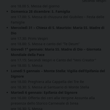
Secondi Vespri
ore 18.00 S. Messa del giorno
Domenica 28 dicembre: S. Famiglia
ore 17.00: S. Messa di chiusura del Giubileo – Festa delle
Famiglie
Mercoledì 31 – Chiesa di S. Maurizio: Maria SS. Madre di
Dio
ore 17.30: Primi Vespri
ore 18.00: S. Messa e canto del “Te Deum”
Giovedì 1° gennaio: Maria SS. Madre di Dio – Giornata
Mondiale della Pace
ore 17.15: Secondi Vespri e Canto del “Veni Creator”
ore 18.00: S. Messa
Lunedì 5 gennaio – Monte Stella: Vigilia dell’Epifania del
Signore
ore 18.00: Preghiera alla Cappella dei Tre Re
ore 18.30: S. Messa al Santuario di Monte Stella
Martedì 6 gennaio: Epifania del Signore
ore 16.00: Offerta dei ceri alla Vergine Assunta alla
presenza dello Storico Carnevale di Ivrea
ore 16.30: S. Messa