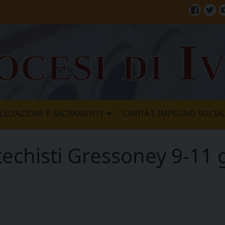
Facebo
Twi
ocesi di I
LIZZAZIONE E SACRAMENTI
CARITÀ E IMPEGNO SOCIA
atechisti Gressoney 9-11