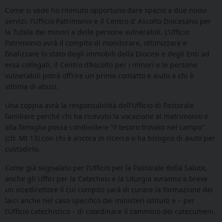
Come si vede ho ritenuto opportuno dare spazio a due nuovi
servizi: l’Ufficio Patrimonio e il Centro d’ Ascolto Diocesano per
la Tutela dei minori e delle persone vulnerabili. L’Ufficio
Patrimonio avrà il compito di monitorare, ottimizzare e
finalizzare lo stato degli immobili della Diocesi e degli Enti ad
essa collegati, il Centro d’Ascolto per i minori e le persone
vulnerabili potrà offrire un primo contatto e aiuto a chi è
vittima di abusi.
Una coppia avrà la responsabilità dell’Ufficio di Pastorale
familiare perché chi ha ricevuto la vocazione al matrimonio e
alla famiglia possa condividere “il tesoro trovato nel campo”
(cfr. Mt 13) con chi è ancora in ricerca o ha bisogno di aiuto per
custodirlo.
Come già segnalato per l’Ufficio per la Pastorale della Salute,
anche gli Uffici per la Catechesi e la Liturgia avranno a breve
un vicedirettore il cui compito sarà di curare la formazione dei
laici anche nel caso specifico dei ministeri istituiti e – per
l’Ufficio catechistico – di coordinare il cammino dei catecumeni.