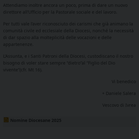
Attendiamo inoltre ancora un poco, prima di dare un nuovo
direttore all’Ufficio per la Pastorale sociale e del lavoro.
Per tutti vale l’aver riconosciuto dei carismi che già animano la
comunità civile ed ecclesiale della Diocesi, nonché la necessità
di dar spazio alla molteplicità delle vocazioni e delle
appartenenze.
L’Assunta, e i Santi Patroni della Diocesi, custodiscano il nostro
bisogno di voler stare sempre “dietro”al “Figlio del Dio
vivente”(cfr. Mt 16).
Vi benedico
+ Daniele Salera
Vescovo di Ivrea
Nomine Diocesane 2025