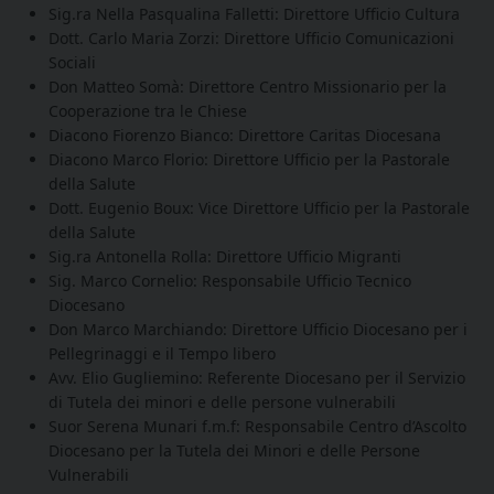
Sig.ra Nella Pasqualina Falletti: Direttore Ufficio Cultura
Dott. Carlo Maria Zorzi: Direttore Ufficio Comunicazioni
Sociali
Don Matteo Somà: Direttore Centro Missionario per la
Cooperazione tra le Chiese
Diacono Fiorenzo Bianco: Direttore Caritas Diocesana
Diacono Marco Florio: Direttore Ufficio per la Pastorale
della Salute
Dott. Eugenio Boux: Vice Direttore Ufficio per la Pastorale
della Salute
Sig.ra Antonella Rolla: Direttore Ufficio Migranti
Sig. Marco Cornelio: Responsabile Ufficio Tecnico
Diocesano
Don Marco Marchiando: Direttore Ufficio Diocesano per i
Pellegrinaggi e il Tempo libero
Avv. Elio Gugliemino: Referente Diocesano per il Servizio
di Tutela dei minori e delle persone vulnerabili
Suor Serena Munari f.m.f: Responsabile Centro d’Ascolto
Diocesano per la Tutela dei Minori e delle Persone
Vulnerabili