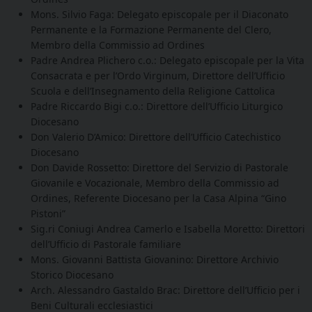
Mons. Silvio Faga: Delegato episcopale per il Diaconato
Permanente e la Formazione Permanente del Clero,
Membro della Commissio ad Ordines
Padre Andrea Plichero c.o.: Delegato episcopale per la Vita
Consacrata e per l’Ordo Virginum, Direttore dell’Ufficio
Scuola e dell’Insegnamento della Religione Cattolica
Padre Riccardo Bigi c.o.: Direttore dell’Ufficio Liturgico
Diocesano
Don Valerio D’Amico: Direttore dell’Ufficio Catechistico
Diocesano
Don Davide Rossetto: Direttore del Servizio di Pastorale
Giovanile e Vocazionale, Membro della Commissio ad
Ordines, Referente Diocesano per la Casa Alpina “Gino
Pistoni”
Sig.ri Coniugi Andrea Camerlo e Isabella Moretto: Direttori
dell’Ufficio di Pastorale familiare
Mons. Giovanni Battista Giovanino: Direttore Archivio
Storico Diocesano
Arch. Alessandro Gastaldo Brac: Direttore dell’Ufficio per i
Beni Culturali ecclesiastici