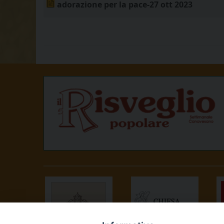
adorazione per la pace-27 ott 2023