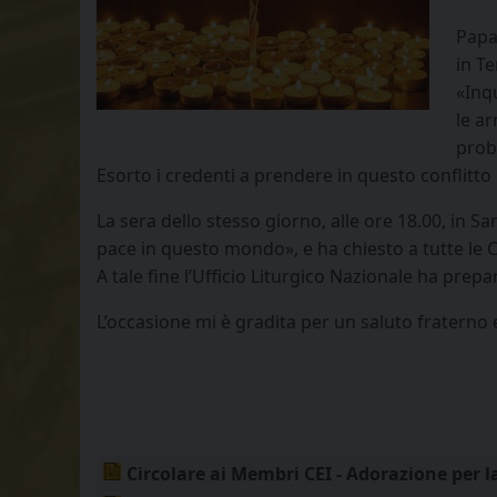
Papa
in Te
«Inqu
le ar
prob
Esorto i credenti a prendere in questo conflitto 
La sera dello stesso giorno, alle ore 18.00, in S
pace in questo mondo», e ha chiesto a tutte le Ch
A tale fine l’Ufficio Liturgico Nazionale ha prep
L’occasione mi è gradita per un saluto fraterno 
Circolare ai Membri CEI - Adorazione per l