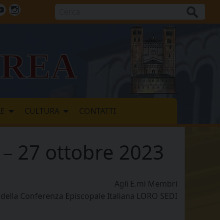
Cerca
ok
tter
Youtube
Instagram
vrea
LE
CULTURA
CONTATTI
 – 27 ottobre 2023
Agli E.mi Membri
della Conferenza Episcopale Italiana LORO SEDI