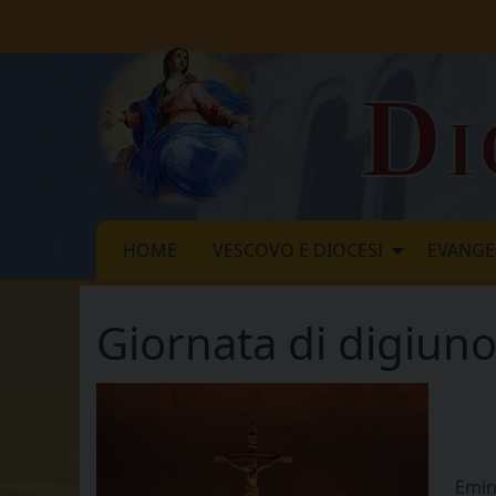
Skip
to
content
Di
HOME
VESCOVO E DIOCESI
EVANGE
Giornata di digiuno
Emin