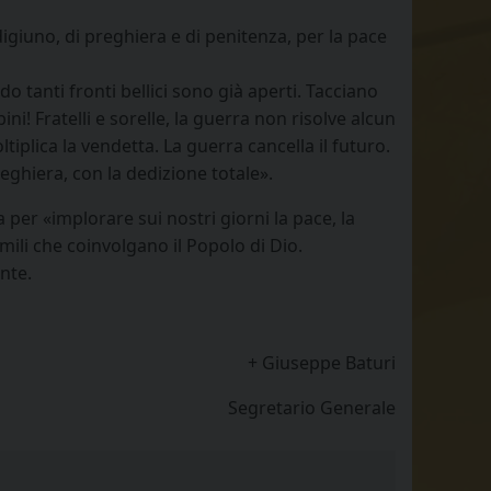
igiuno, di preghiera e di penitenza, per la pace
o tanti fronti bellici sono già aperti. Tacciano
bini! Fratelli e sorelle, la guerra non risolve alcun
plica la vendetta. La guerra cancella il futuro.
eghiera, con la dedizione totale».
 per «implorare sui nostri giorni la pace, la
mili che coinvolgano il Popolo di Dio.
nte.
+ Giuseppe Baturi
Segretario Generale