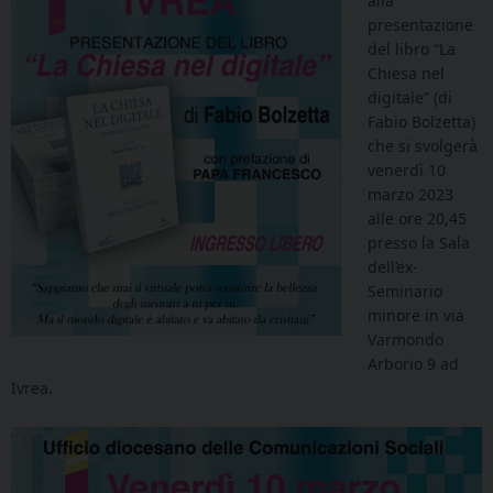
alla
presentazione
del libro “La
Chiesa nel
digitale” (di
Fabio Bolzetta)
che si svolgerà
venerdì 10
marzo 2023
alle ore 20,45
presso la Sala
dell’ex-
Seminario
minore in via
Varmondo
Arborio 9 ad
Ivrea.