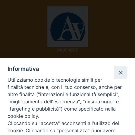
AVVENIRE
Informativa
Utilizziamo cookie o tecnologie simili per
finalità tecniche e, con il tuo consenso, anche per
altre finalità ("interazioni e funzionalità semplici",
"miglioramento dell'esperienza", "misurazione" e
TV 2000
"targeting e pubblicità") come specificato nella
cookie policy.
Cliccando su "accetta" acconsenti all'utilizzo dei
cookie. Cliccando su "personalizza" puoi avere