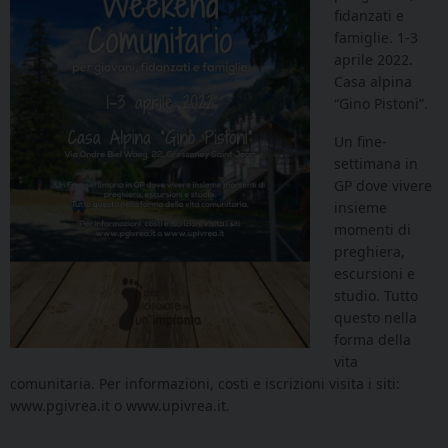
fidanzati e
famiglie. 1-3
aprile 2022.
Casa alpina
“Gino Pistoni”.
Un fine-
settimana in
GP dove vivere
insieme
momenti di
preghiera,
escursioni e
studio. Tutto
questo nella
forma della
vita
comunitaria. Per informazioni, costi e iscrizioni visita i siti:
www.pgivrea.it o www.upivrea.it.