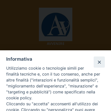
AVVENIRE
Informativa
Utilizziamo cookie o tecnologie simili per
finalità tecniche e, con il tuo consenso, anche per
altre finalità ("interazioni e funzionalità semplici",
"miglioramento dell'esperienza", "misurazione" e
TV 2000
"targeting e pubblicità") come specificato nella
cookie policy.
Cliccando su "accetta" acconsenti all'utilizzo dei
cookie. Cliccando su "personalizza" puoi avere