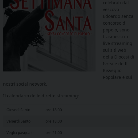
celebrati dal
vescovo
Edoardo senza
concorso di
popolo, sono
trasmessi in
live streaming
sui siti web
della Diocesi di
Ivrea e de Il
Risveglio
Popolare e sui
nostri social network.
Il calendario delle dirette streaming:
Giovedì Santo
ore 18.00
Venerdì Santo
ore 18.00
Veglia pasquale
ore 21.00