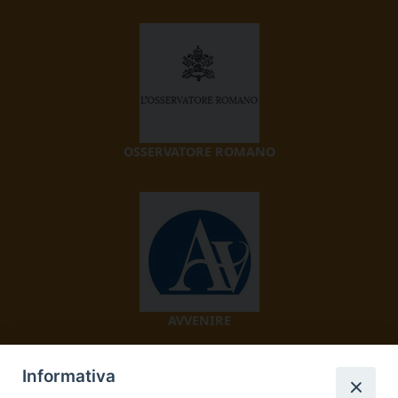
OSSERVATORE ROMANO
AVVENIRE
Informativa