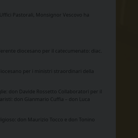
Uffici Pastorali, Monsignor Vescovo ha
eferente diocesano per il catecumenato: diac.
iocesano per i ministri straordinari della
glie: don Davide Rossetto Collaboratori per il
risti: don Gianmario Cuffia – don Luca
religioso: don Maurizio Tocco e don Tonino