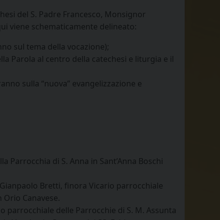
techesi del S. Padre Francesco, Monsignor
 qui viene schematicamente delineato:
anno sul tema della vocazione);
a Parola al centro della catechesi e liturgia e il
eranno sulla “nuova” evangelizzazione e
lla Parrocchia di S. Anna in Sant’Anna Boschi
Gianpaolo Bretti, finora Vicario parrocchiale
in Orio Canavese.
io parrocchiale delle Parrocchie di S. M. Assunta