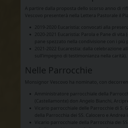
A partire dalla proposta dello scorso anno di ri
Vescovo presenterà nella Lettera Pastorale il P
2019-2020 Eucaristia: convocati alla presenz
2020-2021 Eucaristia: Parola e Pane di vita (
pane spezzato nella condivisione con i più p
2021-2022 Eucarestia: dalla celebrazione al
sull’impegno di testimonianza nella carità).
Nelle Parrocchie
Monsignor Vescovo ha nominato, con decorrenz
Amministratore parrocchiale della Parrocchia
(Castellamonte) don Angelo Bianchi, Arcipre
Vicario parrocchiale delle Parrocchie di S.
della Parrocchia dei SS. Calocero e Andrea i
Vicario parrocchiale della Parrocchia dei S