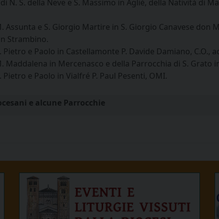
di N. S. della Neve e S. Massimo in Agliè, della Natività di 
 M. Assunta e S. Giorgio Martire in S. Giorgio Canavese don 
 in Strambino.
. Pietro e Paolo in Castellamonte P. Davide Damiano, C.O., ac
M. Maddalena in Mercenasco e della Parrocchia di S. Grato in
 Pietro e Paolo in Vialfré P. Paul Pesenti, OMI.
iocesani e alcune Parrocchie