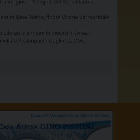
Maria Vergine in Ozegna, dei SS. Fabiano e
Massimiliano Marco, finora Vicario parrocchiale
colto ad triennium in diocesi di Ivrea. –
 Villate P. Gianpaolo Gugliotta, OMI.