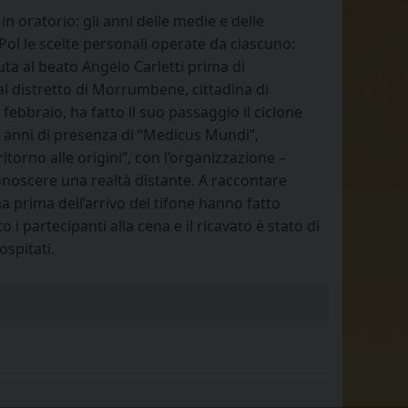
 oratorio: gli anni delle medie e delle
 Poi le scelte personali operate da ciascuno:
iuta al beato Angelo Carletti prima di
al distretto di Morrumbene, cittadina di
ebbraio, ha fatto il suo passaggio il ciclone
di anni di presenza di “Medicus Mundi”,
itorno alle origini”, con l’organizzazione –
noscere una realtà distante. A raccontare
a prima dell’arrivo del tifone hanno fatto
 partecipanti alla cena e il ricavato è stato di
ospitati.