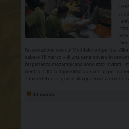
CHIV
super
l’uni
intr
estr
Dine
l’associazione con cui Maddalena è partita. Allora
sabato 18 marzo – di una cena povera in orator
l’esperienza mozambicana sono stati invitati il 
rientro in Italia dopo oltre due anni di permanen
2 mila 500 euro, grazie alla generosità di tutti e
30-marzo