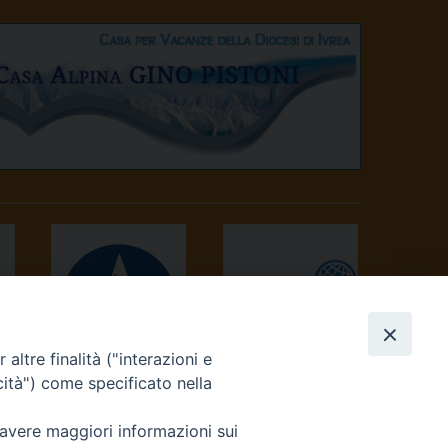
altre finalità ("interazioni e
AVVENIRE
TV 2000
cità") come specificato nella
 avere maggiori informazioni sui