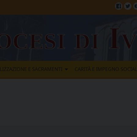
Facebo
Twi
ocesi di I
LIZZAZIONE E SACRAMENTI
CARITÀ E IMPEGNO SOCIA