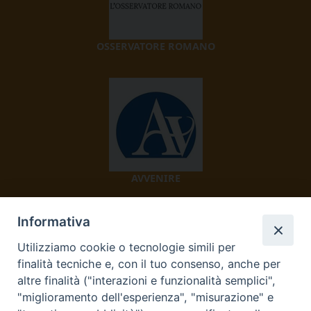
OSSERVATORE ROMANO
AVVENIRE
Informativa
Utilizziamo cookie o tecnologie simili per
finalità tecniche e, con il tuo consenso, anche per
altre finalità ("interazioni e funzionalità semplici",
"miglioramento dell'esperienza", "misurazione" e
TV 2000