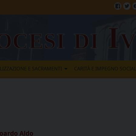
Facebo
Twi
ocesi di I
LIZZAZIONE E SACRAMENTI
CARITÀ E IMPEGNO SOCIA
doardo Aldo