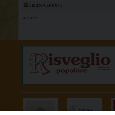
Saluto-CERRATO
Cerrato