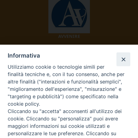
AVVENIRE
Informativa
Utilizziamo cookie o tecnologie simili per
finalità tecniche e, con il tuo consenso, anche per
altre finalità ("interazioni e funzionalità semplici",
"miglioramento dell'esperienza", "misurazione" e
TV 2000
"targeting e pubblicità") come specificato nella
cookie policy.
Cliccando su "accetta" acconsenti all'utilizzo dei
cookie. Cliccando su "personalizza" puoi avere
Diocesi di Ivrea
maggiori informazioni sui cookie utilizzati e
personalizzare le tue preferenze. Cliccando su