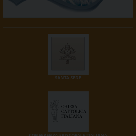
SANTA SEDE
CONFERENZA EPISCOPALE ITALIANA