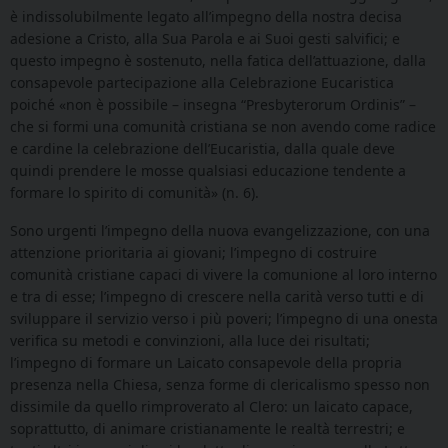
è indissolubilmente legato all’impegno della nostra decisa
adesione a Cristo, alla Sua Parola e ai Suoi gesti salvifici; e
questo impegno è sostenuto, nella fatica dell’attuazione, dalla
consapevole partecipazione alla Celebrazione Eucaristica
poiché «non è possibile – insegna “Presbyterorum Ordinis” –
che si formi una comunità cristiana se non avendo come radice
e cardine la celebrazione dell’Eucaristia, dalla quale deve
quindi prendere le mosse qualsiasi educazione tendente a
formare lo spirito di comunità» (n. 6).
Sono urgenti l’impegno della nuova evangelizzazione, con una
attenzione prioritaria ai giovani; l’impegno di costruire
comunità cristiane capaci di vivere la comunione al loro interno
e tra di esse; l’impegno di crescere nella carità verso tutti e di
sviluppare il servizio verso i più poveri; l’impegno di una onesta
verifica su metodi e convinzioni, alla luce dei risultati;
l’impegno di formare un Laicato consapevole della propria
presenza nella Chiesa, senza forme di clericalismo spesso non
dissimile da quello rimproverato al Clero: un laicato capace,
soprattutto, di animare cristianamente le realtà terrestri; e