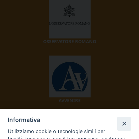
OSSERVATORE ROMANO
AVVENIRE
Informativa
Utilizziamo cookie o tecnologie simili per
finalità tecniche e, con il tuo consenso, anche per