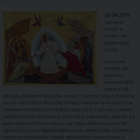
20-04-2019
Carissimi
Fratelli e
Sorelle, sia
lodato Gesù
Cristo!
Uscito per
sempre dal
sepolcro,
vincitore della
morte e del
peccato, portatore della Vita nuova, il Signore Gesù è presente
tra noi con tutta la forza che ha fatto rotolare via la pietra che
chiudeva il sepolcro ed ha fatto uscire di lì il Suo corpo morto,
martoriato nella Passione e sulla croce, trapassato, quando già
aveva esalato l’ultimo respiro, dal colpo della lancia che Gli
squarciò il Cuore, deposto dalla croce, avvolto nella Sindone e
tenuto in custodia dai soldati dell’esercito romano messi a