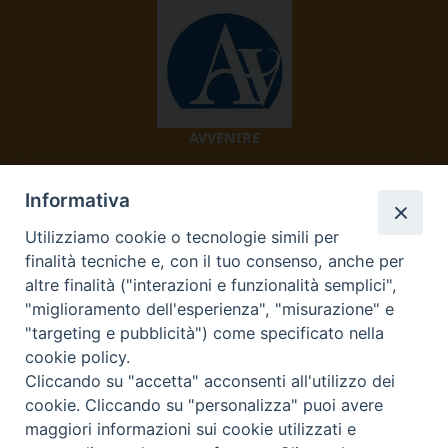
AVVENIRE
Informativa
Utilizziamo cookie o tecnologie simili per
finalità tecniche e, con il tuo consenso, anche per
altre finalità ("interazioni e funzionalità semplici",
"miglioramento dell'esperienza", "misurazione" e
TV 2000
"targeting e pubblicità") come specificato nella
cookie policy.
Cliccando su "accetta" acconsenti all'utilizzo dei
cookie. Cliccando su "personalizza" puoi avere
Diocesi di Ivrea
maggiori informazioni sui cookie utilizzati e