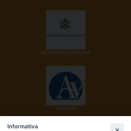
OSSERVATORE ROMANO
AVVENIRE
Informativa