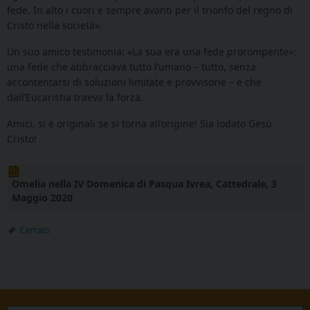
fede. In alto i cuori e sempre avanti per il trionfo del regno di
Cristo nella società».
Un suo amico testimonia: «La sua era una fede prorompente»:
una fede che abbracciava tutto l’umano – tutto, senza
accontentarsi di soluzioni limitate e provvisorie – e che
dall’Eucaristia traeva la forza.
Amici, si è originali se si torna all’origine! Sia lodato Gesù
Cristo!
Omelia nella IV Domenica di Pasqua Ivrea, Cattedrale, 3
Maggio 2020
Cerrato