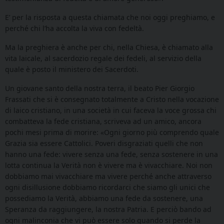
E’ per la risposta a questa chiamata che noi oggi preghiamo, e
perché chi l’ha accolta la viva con fedeltà.
Ma la preghiera è anche per chi, nella Chiesa, è chiamato alla
vita laicale, al sacerdozio regale dei fedeli, al servizio della
quale è posto il ministero dei Sacerdoti.
Un giovane santo della nostra terra, il beato Pier Giorgio
Frassati che si è consegnato totalmente a Cristo nella vocazione
di laico cristiano, in una società in cui faceva la voce grossa chi
combatteva la fede cristiana, scriveva ad un amico, ancora
pochi mesi prima di morire: «Ogni giorno più comprendo quale
Grazia sia essere Cattolici. Poveri disgraziati quelli che non
hanno una fede: vivere senza una fede, senza sostenere in una
lotta continua la Verità non è vivere ma è vivacchiare. Noi non
dobbiamo mai vivacchiare ma vivere perché anche attraverso
ogni disillusione dobbiamo ricordarci che siamo gli unici che
possediamo la Verità, abbiamo una fede da sostenere, una
Speranza da raggiungere, la nostra Patria. E perciò bando ad
ogni malinconia che vi può essere solo quando si perde la