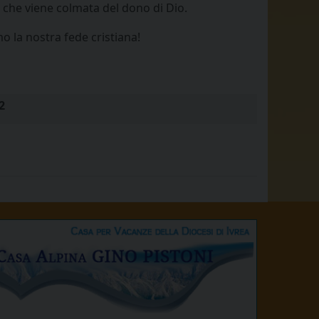
e che viene colmata del dono di Dio.
o la nostra fede cristiana!
2