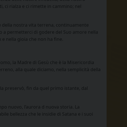
, ci rialza e ci rimette in cammino; nel
ne della nostra vita terrena, continuamente
lto a permetterci di godere del Suo amore nella
 e nella gioia che non ha fine.
Uomo, la Madre di Gesù che è la Misericordia
reno, alla quale diciamo, nella semplicità della
 preservò, fin da quel primo istante, dal
mpo nuovo, l’aurora d nuova storia. La
le bellezza che le insidie di Satana e i suoi