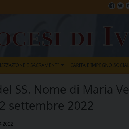
Facebo
Twi
ocesi di I
LIZZAZIONE E SACRAMENTI
CARITÀ E IMPEGNO SOCIA
del SS. Nome di Maria V
12 settembre 2022
9-2022