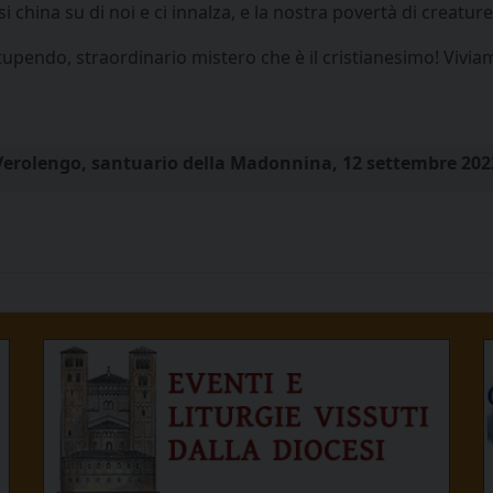
 china su di noi e ci innalza, e la nostra povertà di creatur
upendo, straordinario mistero che è il cristianesimo! Viviam
 Verolengo, santuario della Madonnina, 12 settembre 202