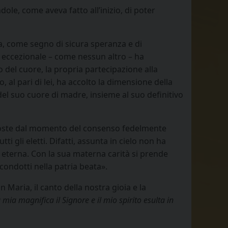
ole, come aveva fatto all’inizio, di poter
ta, come segno di sicura speranza e di
ed eccezionale – come nessun altro – ha
 del cuore, la propria partecipazione alla
 al pari di lei, ha accolto la dimensione della
del suo cuore di madre, insieme al suo definitivo
a soste dal momento del consenso fedelmente
 gli eletti. Difatti, assunta in cielo non ha
e eterna. Con la sua materna carità si prende
 condotti nella patria beata».
 Maria, il canto della nostra gioia e la
 mia magnifica il Signore e il mio spirito esulta in