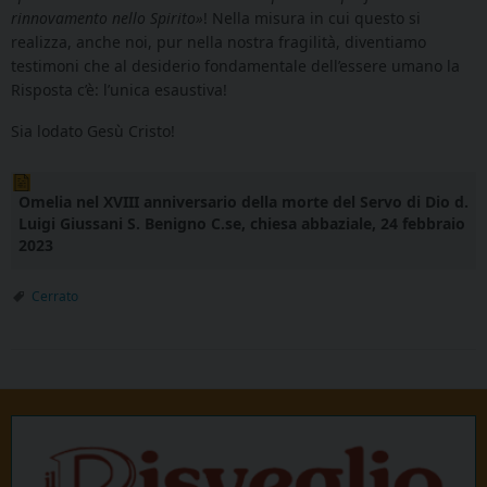
rinnovamento nello Spirito»
! Nella misura in cui questo si
realizza, anche noi, pur nella nostra fragilità, diventiamo
testimoni che al desiderio fondamentale dell’essere umano la
Risposta c’è: l’unica esaustiva!
Sia lodato Gesù Cristo!
Omelia nel XVIII anniversario della morte del Servo di Dio d.
Luigi Giussani S. Benigno C.se, chiesa abbaziale, 24 febbraio
2023
Cerrato