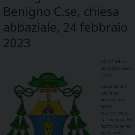
Benigno C.se, chiesa
abbaziale, 24 febbraio
2023
24-02-2023
Sia lodato Gesù
Cristo!
«
Accompagna
con la tua
benevolenza,
Padre
misericordioso,
i primi passi del
nostro cammino
penitenziale