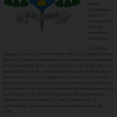
perché
all’osservanza
esteriore
corrisponda un
profondo
rinnovamento
nello Spirito
».
1. Abbiamo
pregato così, Amici, all’inizio della S. Messa in questo secondo
giorno di Quaresima. Abbiamo chiesto di essere accompagnati
dalla benevolenza di Dio: e questo ci dice che da soli, senza la
guida e la forza di Dio, se puntiamo solo sulle nostre forze, non
realizziamo ciò che ci prefiggiamo: un ascolto più intenso di
Dio e un colloquio sincero con Lui (
preghiera)
; un vero distacco
da noi stessi e da una visione mondana della vita (
digiuno
); una
condivisione di sé, non solo di qualcosa che ci appartiene
(
elemosina
): i passi
penitenziali
, cioè di conversione, di
cambiamento, di ricuperata giovinezza della mente e del
cuore.