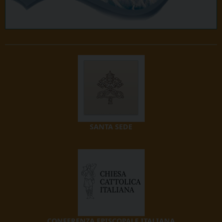
SANTA SEDE
CONFERENZA EPISCOPALE ITALIANA