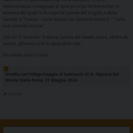
testimonianza coraggiosa di quei princìpi fondamentali in
assenza dei quali si fa cupo l’orizzonte del singolo e della
società, e “l’uomo – come diceva san Giovanni Paolo II – “nella
sua umanità muore”.
Con lui Ti diciamo: “
O Maria, aurora del mondo nuovo, Madre dei
viventi, affidiamo a Te la causa della vita
”.
Sia lodato Gesù Cristo!
Omelia nel Pellegrinaggio al Santuario di N. Signora del
Monte Stella Ivrea, 31 Maggio 2024
Cerrato