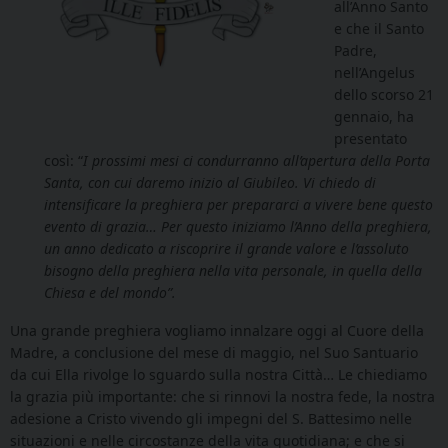
all’Anno Santo
e che il Santo
Padre,
nell’Angelus
dello scorso 21
gennaio, ha
presentato
così: “
I prossimi mesi ci condurranno all’apertura della Porta
Santa, con cui daremo inizio al Giubileo. Vi chiedo di
intensificare la preghiera per prepararci a vivere bene questo
evento di grazia… Per questo iniziamo l’Anno della preghiera,
un anno dedicato a riscoprire il grande valore e l’assoluto
bisogno della preghiera nella vita personale, in quella della
Chiesa e del mondo”.
Una grande preghiera vogliamo innalzare oggi al Cuore della
Madre, a conclusione del mese di maggio, nel Suo Santuario
da cui Ella rivolge lo sguardo sulla nostra Città… Le chiediamo
la grazia più importante: che si rinnovi la nostra fede, la nostra
adesione a Cristo vivendo gli impegni del S. Battesimo nelle
situazioni e nelle circostanze della vita quotidiana; e che si