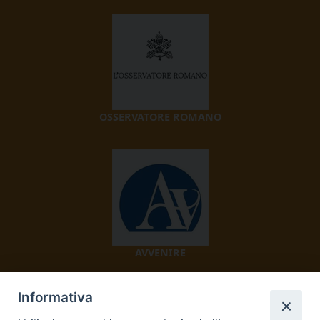
OSSERVATORE ROMANO
AVVENIRE
Informativa