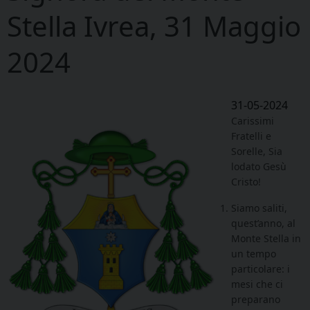
Stella Ivrea, 31 Maggio
2024
31-05-2024
Carissimi
Fratelli e
Sorelle, Sia
lodato Gesù
Cristo!
Siamo saliti,
quest’anno, al
Monte Stella in
un tempo
particolare: i
mesi che ci
preparano