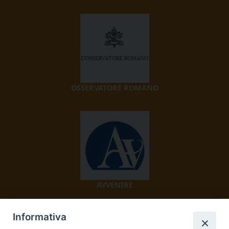
OSSERVATORE ROMANO
AVVENIRE
Informativa