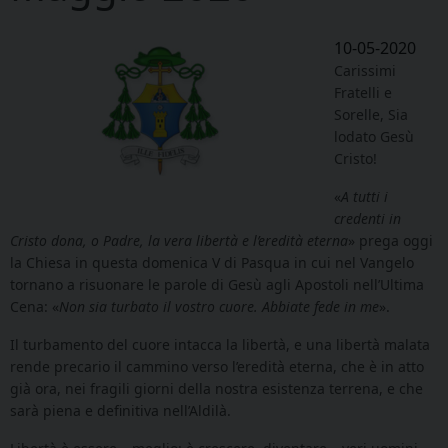
10-05-2020
Carissimi
Fratelli e
Sorelle, Sia
lodato Gesù
Cristo!
«
A tutti i
credenti in
Cristo dona, o Padre, la vera libertà e l’eredità eterna
» prega oggi
la Chiesa in questa domenica V di Pasqua in cui nel Vangelo
tornano a risuonare le parole di Gesù agli Apostoli nell’Ultima
Cena: «
Non sia turbato il vostro cuore. Abbiate fede in me
».
Il turbamento del cuore intacca la libertà, e una libertà malata
rende precario il cammino verso l’eredità eterna, che è in atto
già ora, nei fragili giorni della nostra esistenza terrena, e che
sarà piena e definitiva nell’Aldilà.