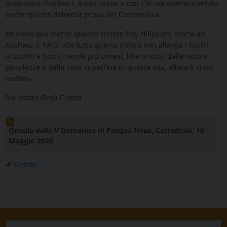
Dobbiamo chiederci, Amici, come e con Chi noi stiamo vivendo
anche questa dolorosa prova del Coronavirus.
Mi viene alla mente quanto scrisse Etty Hillesum, morta ad
Aushwiz n 1943: «Se tutto questo dolore non allarga i nostri
orizzonti e non ci rende più umani, liberandoci dalle nostre
piccolezze e dalle cose superflue di questa vita, allora è stato
inutile».
Sia lodato Gesù Cristo!
Omelia della V Domenica di Pasqua Ivrea, Cattedrale, 10
Maggio 2020
Cerrato