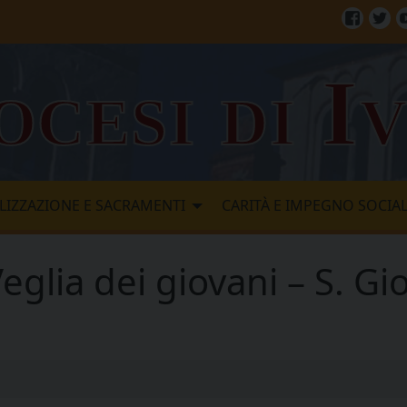
Facebo
Twi
ocesi di I
LIZZAZIONE E SACRAMENTI
CARITÀ E IMPEGNO SOCIA
eglia dei giovani – S. Gi