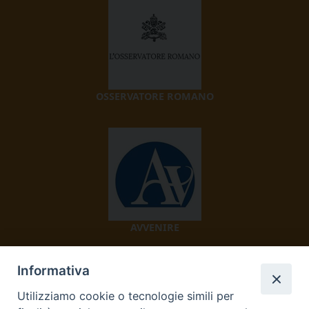
OSSERVATORE ROMANO
AVVENIRE
Informativa
Utilizziamo cookie o tecnologie simili per