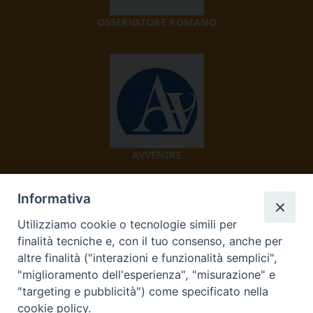
OSSERVATORE ROMANO
AVVENIRE
Informativa
Utilizziamo cookie o tecnologie simili per
finalità tecniche e, con il tuo consenso, anche per
altre finalità ("interazioni e funzionalità semplici",
"miglioramento dell'esperienza", "misurazione" e
TV 2000
"targeting e pubblicità") come specificato nella
cookie policy.