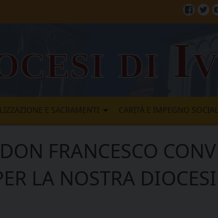
Facebo
Twi
ocesi di I
LIZZAZIONE E SACRAMENTI
CARITÀ E IMPEGNO SOCIA
o – DON FRANCESCO CON
ER LA NOSTRA DIOCESI