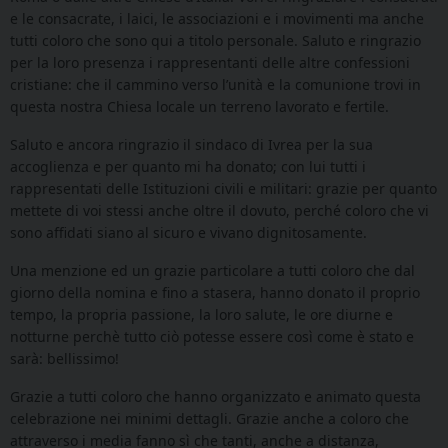
e le consacrate, i laici, le associazioni e i movimenti ma anche
tutti coloro che sono qui a titolo personale. Saluto e ringrazio
per la loro presenza i rappresentanti delle altre confessioni
cristiane: che il cammino verso l’unità e la comunione trovi in
questa nostra Chiesa locale un terreno lavorato e fertile.
Saluto e ancora ringrazio il sindaco di Ivrea per la sua
accoglienza e per quanto mi ha donato; con lui tutti i
rappresentati delle Istituzioni civili e militari: grazie per quanto
mettete di voi stessi anche oltre il dovuto, perché coloro che vi
sono affidati siano al sicuro e vivano dignitosamente.
Una menzione ed un grazie particolare a tutti coloro che dal
giorno della nomina e fino a stasera, hanno donato il proprio
tempo, la propria passione, la loro salute, le ore diurne e
notturne perchè tutto ciò potesse essere così come è stato e
sarà: bellissimo!
Grazie a tutti coloro che hanno organizzato e animato questa
celebrazione nei minimi dettagli. Grazie anche a coloro che
attraverso i media fanno sì che tanti, anche a distanza,