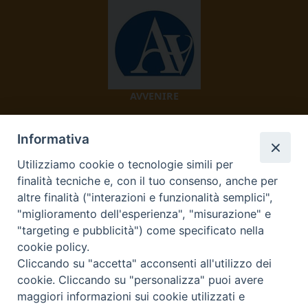
AVVENIRE
Informativa
Utilizziamo cookie o tecnologie simili per
finalità tecniche e, con il tuo consenso, anche per
altre finalità ("interazioni e funzionalità semplici",
"miglioramento dell'esperienza", "misurazione" e
TV 2000
"targeting e pubblicità") come specificato nella
cookie policy.
Cliccando su "accetta" acconsenti all'utilizzo dei
cookie. Cliccando su "personalizza" puoi avere
Diocesi di Ivrea
maggiori informazioni sui cookie utilizzati e