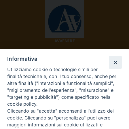
AVVENIRE
Informativa
Utilizziamo cookie o tecnologie simili per
finalità tecniche e, con il tuo consenso, anche per
altre finalità ("interazioni e funzionalità semplici",
"miglioramento dell'esperienza", "misurazione" e
TV 2000
"targeting e pubblicità") come specificato nella
cookie policy.
Cliccando su "accetta" acconsenti all'utilizzo dei
cookie. Cliccando su "personalizza" puoi avere
Diocesi di Ivrea
maggiori informazioni sui cookie utilizzati e