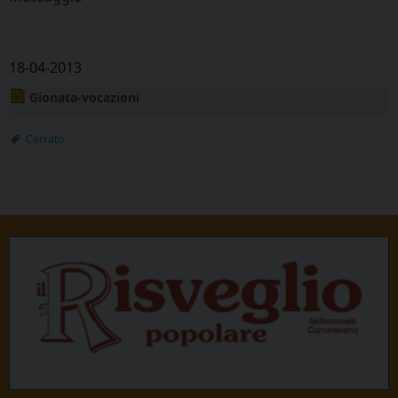
18-04-2013
Gionata-vocazioni
Cerrato