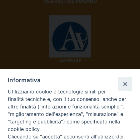
OSSERVATORE ROMANO
AVVENIRE
Informativa
Utilizziamo cookie o tecnologie simili per
finalità tecniche e, con il tuo consenso, anche per
altre finalità ("interazioni e funzionalità semplici",
"miglioramento dell'esperienza", "misurazione" e
TV 2000
"targeting e pubblicità") come specificato nella
cookie policy.
Cliccando su "accetta" acconsenti all'utilizzo dei