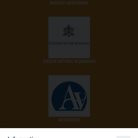
RADIO VATICANA
OSSERVATORE ROMANO
AVVENIRE