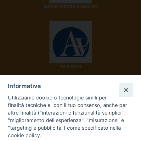
OSSERVATORE ROMANO
AVVENIRE
Informativa
Utilizziamo cookie o tecnologie simili per
finalità tecniche e, con il tuo consenso, anche per
altre finalità ("interazioni e funzionalità semplici",
"miglioramento dell'esperienza", "misurazione" e
TV 2000
"targeting e pubblicità") come specificato nella
cookie policy.