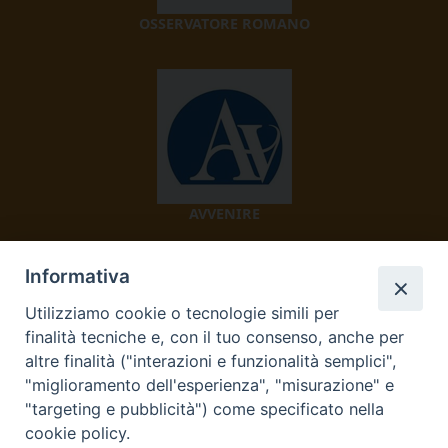
OSSERVATORE ROMANO
AVVENIRE
Informativa
Utilizziamo cookie o tecnologie simili per
finalità tecniche e, con il tuo consenso, anche per
altre finalità ("interazioni e funzionalità semplici",
"miglioramento dell'esperienza", "misurazione" e
TV 2000
"targeting e pubblicità") come specificato nella
cookie policy.