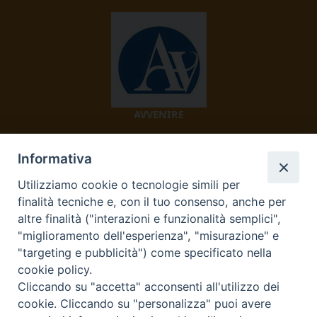
AVVENIRE
Informativa
Utilizziamo cookie o tecnologie simili per
finalità tecniche e, con il tuo consenso, anche per
altre finalità ("interazioni e funzionalità semplici",
"miglioramento dell'esperienza", "misurazione" e
TV 2000
"targeting e pubblicità") come specificato nella
cookie policy.
Cliccando su "accetta" acconsenti all'utilizzo dei
cookie. Cliccando su "personalizza" puoi avere