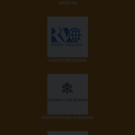
NEWS.VA
RADIO VATICANA
OSSERVATORE ROMANO