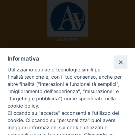
AVVENIRE
Informativa
Utilizziamo cookie o tecnologie simili per
finalità tecniche e, con il tuo consenso, anche per
altre finalità ("interazioni e funzionalità semplici",
"miglioramento dell'esperienza", "misurazione" e
TV 2000
"targeting e pubblicità") come specificato nella
cookie policy.
Cliccando su "accetta" acconsenti all'utilizzo dei
cookie. Cliccando su "personalizza" puoi avere
Diocesi di Ivrea
maggiori informazioni sui cookie utilizzati e
personalizzare le tue preferenze. Cliccando su