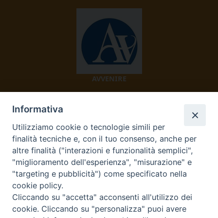
AVVENIRE
Informativa
Utilizziamo cookie o tecnologie simili per
finalità tecniche e, con il tuo consenso, anche per
altre finalità ("interazioni e funzionalità semplici",
"miglioramento dell'esperienza", "misurazione" e
TV 2000
"targeting e pubblicità") come specificato nella
cookie policy.
Cliccando su "accetta" acconsenti all'utilizzo dei
cookie. Cliccando su "personalizza" puoi avere