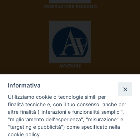
OSSERVATORE ROMANO
AVVENIRE
Informativa
Utilizziamo cookie o tecnologie simili per
finalità tecniche e, con il tuo consenso, anche per
altre finalità ("interazioni e funzionalità semplici",
"miglioramento dell'esperienza", "misurazione" e
TV 2000
"targeting e pubblicità") come specificato nella
cookie policy.