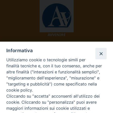
AVVENIRE
Informativa
Utilizziamo cookie o tecnologie simili per
finalità tecniche e, con il tuo consenso, anche per
altre finalità ("interazioni e funzionalità semplici",
"miglioramento dell'esperienza", "misurazione" e
TV 2000
"targeting e pubblicità") come specificato nella
cookie policy.
Cliccando su "accetta" acconsenti all'utilizzo dei
cookie. Cliccando su "personalizza" puoi avere
Diocesi di Ivrea
maggiori informazioni sui cookie utilizzati e