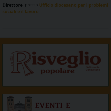
Direttore
presso
Ufficio diocesano per i problemi
sociali e il lavoro