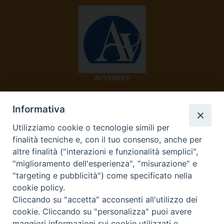
AVVENIRE
Informativa
Utilizziamo cookie o tecnologie simili per
finalità tecniche e, con il tuo consenso, anche per
altre finalità ("interazioni e funzionalità semplici",
"miglioramento dell'esperienza", "misurazione" e
TV 2000
"targeting e pubblicità") come specificato nella
cookie policy.
Cliccando su "accetta" acconsenti all'utilizzo dei
cookie. Cliccando su "personalizza" puoi avere
maggiori informazioni sui cookie utilizzati e