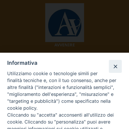
AVVENIRE
Informativa
Utilizziamo cookie o tecnologie simili per
finalità tecniche e, con il tuo consenso, anche per
altre finalità ("interazioni e funzionalità semplici",
"miglioramento dell'esperienza", "misurazione" e
TV 2000
"targeting e pubblicità") come specificato nella
cookie policy.
Cliccando su "accetta" acconsenti all'utilizzo dei
cookie. Cliccando su "personalizza" puoi avere
maggiori informazioni sui cookie utilizzati e